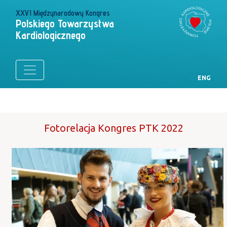
XXVI Międzynarodowy Kongres
Polskiego Towarzystwa
Kardiologicznego
ENG
Fotorelacja Kongres PTK 2022